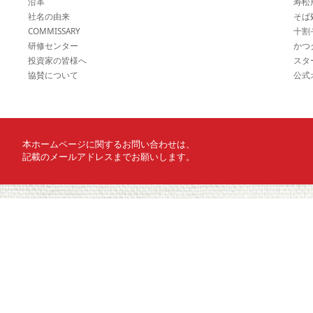
沿革
寿松
社名の由来
そば
COMMISSARY
十割
研修センター
かつ
投資家の皆様へ
スタ
協賛について
公式
本ホームページに関するお問い合わせは、
記載のメールアドレスまでお願いします。