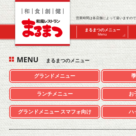
営業時間は各店舗によって違いますので
まるまつのメニュー
Menu
MENU
まるまつのメニュー
グランドメニュー
ランチメニュー
お
グランドメニュー スマフォ向け
ハ