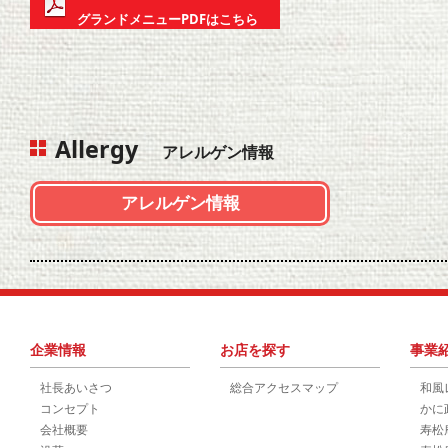
グランドメニューPDFはこちら
Allergy
アレルゲン情報
アレルゲン情報
企業情報
お店を探す
事業
社長あいさつ
総合アクセスマップ
和風
コンセプト
かに
会社概要
寿松